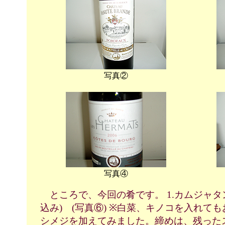
写真②
写真④
ところで、今回の肴です。 1.カムジャタ
込み) (写真⑥) ※白菜、キノコを入れて
シメジを加えてみました。締めは、残った