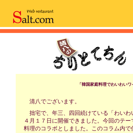
「韓国家庭料理でわいわいワ
清八でございます。
拙宅で、年三、四回続けている「わいわ
４月１７日に開催できました。今回のテー
料理のコラボとしました。このコラム内で