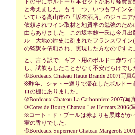
トの中にボルドー６本セットがあり経費節
と考えました。もう一つ、いつもワインを
いている高山市の「坂本酒店」のジュニア
依頼されワイン取材と地質学の勉強のため
由もありました。この坂本雄一氏は今月出
ル 大地の歴史に刻まれたフランスワイン(ヴ
の監訳を依頼され、実現した方なのですよ
と、言う訳で、ギフト用のボルドー赤ワイ
し、試飲もしたことがなく不安だらけでし
①Bordeaux Chateau Haute Brande 2007(写真
※昨年、シャトー巡りで滞在したボルドー
ロの棚にありました。
②Bordeaux Chateau La Carbonniere 2007(
③Cotes de Bourg Chateau Les Hermats 200
※コート・ド・ブールは赤よりも黒味がか
実の香りでした。
④Bordeaux Superrieur Chateau Margerots 200