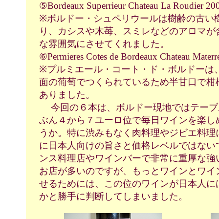
⑤Bordeaux Superrieur Chateau La Roudier 
※ボルドー・シュペリウールは樹齢の古い
り、カシスや木苺、スミレなどのアロマが
な雰囲気にさせてくれました。
⑥Permieres Cotes de Bordeaux Chateau Materr
※プルミエール・コート・ド・ボルドーは
面の葡萄でつくられているため半甘口で柑
ありました。
今回の６本は、ボルドー現地ではテーブ
ぶん４から７ユーロ位で毎日ワインを楽し
うか。特に渋みもなく肉料理やジビエ料理
に日本人向けの旨さと価格レベルではない
ンス料理店やワインバーで非常に重厚な強
お店が多いのですが、もっとワインとワイ
せるためには、この位のワインが日本人に
かと勝手に判断してしまいました。