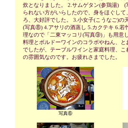
炊となりました。 2.サムゲタン(参鶏湯) 
られない方がいらしたので、身をほぐして
ろ、大好評でした。 3.小女子(こうなご
(写真⑧) 4.アサリの酒蒸し 5.カクテキ 6
理なので「二東マッコリ(写真⑨)」も用意
料理とボルドーワインのコラボやねん、と
でしたが、テーブルワインと家庭料理、こ
の雰囲気なのです。お疲れさまでした。
写真⑥