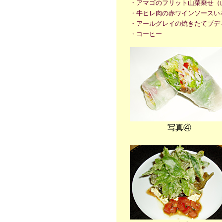
・アマゴのフリット山菜乗せ（
・牛ヒレ肉の赤ワインソースい
・アールグレイの焼きたてブデ
・コーヒー
写真④