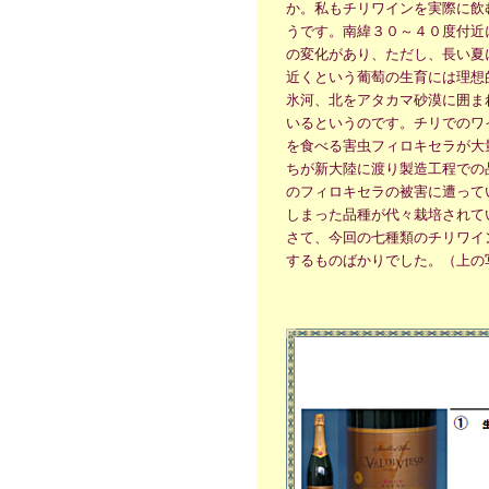
か。私もチリワインを実際に飲
うです。南緯３０～４０度付近
の変化があり、ただし、長い夏
近くという葡萄の生育には理想
氷河、北をアタカマ砂漠に囲ま
いるというのです。チリでのワ
を食べる害虫フィロキセラが大
ちが新大陸に渡り製造工程での
のフィロキセラの被害に遭って
しまった品種が代々栽培されて
さて、今回の七種類のチリワイ
するものばかりでした。（上の