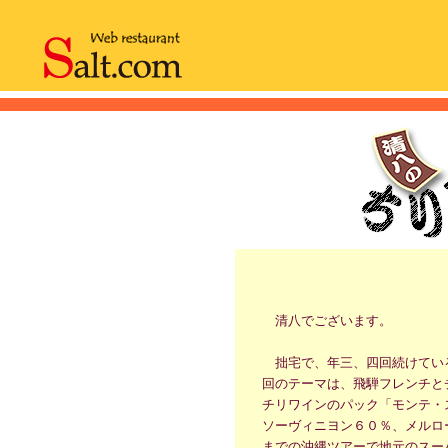
清八でございます。
拙宅で、年三、四回続けてい
回のテーマは、飛騨フレンチと
チリワインのパック「モンテ・
ソーヴィニヨン６０％、メルロ
までの沖縄ツアーで地元のスー