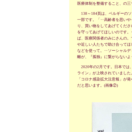
医療体制を整備すること、の三
138～184頁は、ベルギーの
一部です。「‥高齢者を思いや
り、買い物をしてあげてくださ
を守ってあげてほしいのです。
ば、医療関係者のみにさんの。
や近しい人たちで助け合ってほ
などを使って。‥ソーシャルデ
離が、『孤独』に繋がらないよ
2020年の2月です。日本で
ライン」が上映されていました。
「コロナ感染拡大注意報」が発
だと思います。(画像②)