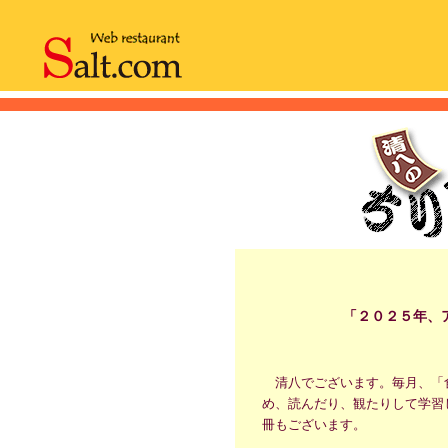
「２０２５年、
清八でございます。毎月、「
め、読んだり、観たりして学習
冊もございます。