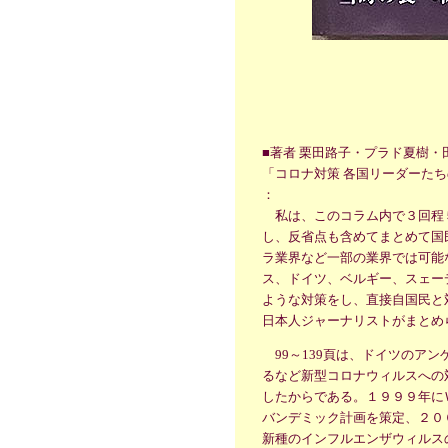
■著者 栗田路子・プラド夏樹
「コロナ対策 各国リーダーたちの通
：
私は、このコラム内で３回程
し、反省点も含めてまとめて国
ラ業界など一部の業界では可能
ス、ドイツ、ベルギー、スェー
ような対策をし、直接自国民と
日本人ジャーナリストがまとめ
99～139頁は、ドイツのア
るなど新型コロナウィルスへの
したからである。１９９９年に
バンデミック計画を策定、２０
新種のインフルエンザウィルス