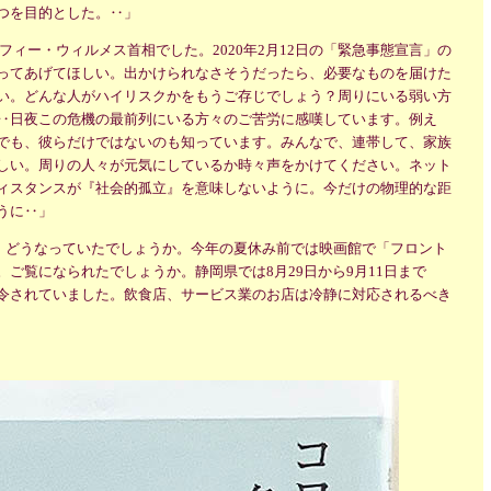
つを目的とした。‥」
ソフィー・ウィルメス首相でした。2020年2月12日の「緊急事態宣言」の
ってあげてほしい。出かけられなさそうだったら、必要なものを届けた
い。どんな人がハイリスクかをもうご存じでしょう？周りにいる弱い方
‥日夜この危機の最前列にいる方々のご苦労に感嘆しています。例え
でも、彼らだけではないのも知っています。みんなで、連帯して、家族
しい。周りの人々が元気にしているか時々声をかけてください。ネット
ィスタンスが『社会的孤立』を意味しないように。今だけの物理的な距
うに‥」
は、どうなっていたでしょうか。今年の夏休み前では映画館で「フロント
ご覧になられたでしょうか。静岡県では8月29日から9月11日まで
令されていました。飲食店、サービス業のお店は冷静に対応されるべき