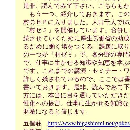
是非、読んでみて下さい。こちらもか
もう一つ、紹介しておきます。この
村のＨＰに入りました。人口千人で65
「村ゼミ」を開催しています。合併し
続させていくために厚生労働省の助成
るために働く場をつくる」課題に取り
の一つが「村ゼミ」で、各分野の専門
で、仕事に生かせる知識や知恵を学ぶ
です。これまでの講演・セミナー・ワ
詳しく残されているので、ここでは書
書いておきます。是非、読んでみて下
方には、本当に目を通していただきた
性化への提言、仕事に生かせる知識な
財産になると信じます。
五個荘
http://www.higashiomi.net/gokas