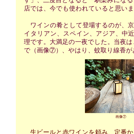
す」、三度目となると「馴染みになる
店では、今でも使われていると思い
ワインの肴として登場するのが、京
イタリアン、スペイン、アジア、中近
理です。大満足の一夜でした。当夜は
で（画像⑦）、やはり、蚊取り線香が
画像⑦
生ビールと赤ワインを頼み、定番か