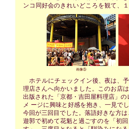
ンコ同好会のきれいどころを観て、１
画像⑤
ホテルにチェックイン後、夜は、予
理店さんへ向かいました。このお店は
出版された「京都・吉田屋料理店」の
メ ージに興味と好感を抱き、一見で
今回が三回目でした。落語好きな方は
遊郭で初めて花魁と過ごすのを「初回