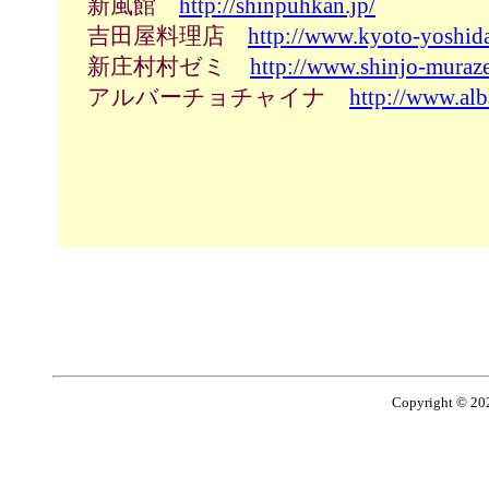
新風館
http://shinpuhkan.jp/
吉田屋料理店
http://www.kyoto-yoshida
新庄村村ゼミ
http://www.shinjo-muraze
アルバーチョチャイナ
http://www.alb
Copyright © 2