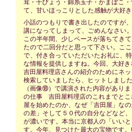
茸・干ぴょう・錦糸玉子・かまぼこ・
て、甘いほっこりとした感触が大好
小話のつもりで書き出したのですが
講になってしまって、ごめんなさい
この半年間、少しペースが落ちてきて
たので二回分だと思って下さい。こ
で、付き合っていただいたお礼に、特
な情報を提供しますね。今回、大好き
吉田屋料理店さんの紹介のためにネッ
検索していましたら、ヒットしました
（画像⑱）で講演された内容がありま
の仕事 吉田屋料理店のこれまでとこ
屋を始めたのか、なぜ「吉田屋」なの
の差」そして５０代の自分などなど、
が濃いです。本当に京都人の「いい
す。今年、見つけた最大の宝物です。