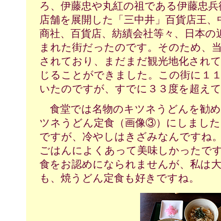
ろ、伊藤忠や丸紅の祖である伊藤忠兵
店舗を展開した「三中井」百貨店王、
商社、百貨店、紡績会社等々、日本の
まれた街だったのです。そのため、当
されており、まだまだ観光地化されて
じることができました。この街に１
いたのですが、すでに３３度を超え
食堂では名物のキツネうどんを勧め
ツネうどん定食（画像③）にしました
ですが、冷やしはきざみなんですね
ごはんによくあって美味しかったで
食をお認めになられませんが、私は大
も、焼うどん定食も好きですね。