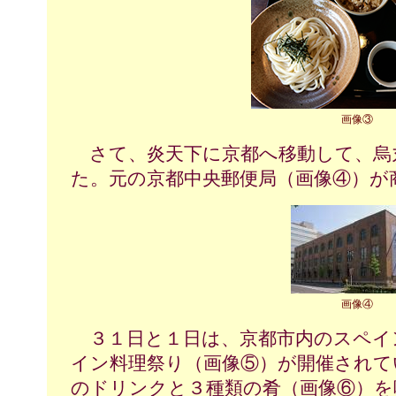
画像③
さて、炎天下に京都へ移動して、烏
た。元の京都中央郵便局（画像④）が
画像④
３１日と１日は、京都市内のスペイン
イン料理祭り（画像⑤）が開催されて
のドリンクと３種類の肴（画像⑥）を