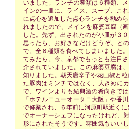
いました。ランチの種類は６種類、メ
インの一皿に、ライス、スープ、これ
に点心を追加した点心ランチを勧めら
れましたので、メインを麻婆豆腐（画
した。先ず、出されたのが小皿が３０
思ったら、お好きなだけどうぞ、と
で、全６種類を食べてしまいました。
てみたら、今、京都でもっとも注目さ
介されていました。この麻婆豆腐は、
知りました。朝天唐辛子や花山椒と粒
た豚肉はミンチではなく、大きめに
で、ワインよりも紹興酒の肴向きで
「ホテルニューオータニ大阪」や香川
で修業され、６年前に河原町駅近くに
でオーナーシェフになったけれど、
形にされたそうです。雰囲気もいいし