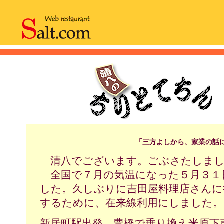
「三方よしから、家業の話
清八でございます。ごぶさたしまし
全国で７月の気温になった５月３１
した。久しぶりに吉田屋料理店さんに
するために、在来線利用にしました。
新居町駅出発、豊橋で乗り換え米原下