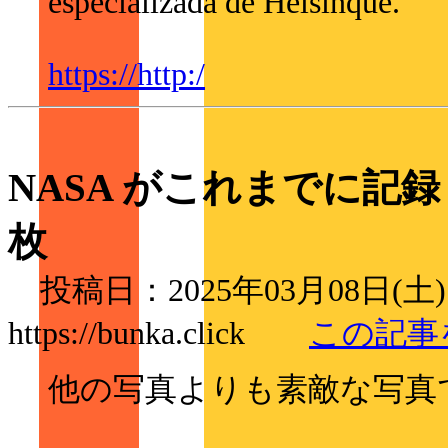
especializada de Helsinque.
https://http:/
NASA がこれまでに記
枚
投稿日：2025年03月08日(土
https://bunka.click
この記事
他の写真よりも素敵な写真