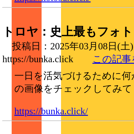
トロヤ：史上最もフォト
投稿日：2025年03月08日(土
https://bunka.click
この記事
一日を活気づけるために何
の画像をチェックしてみて
https://bunka.click/