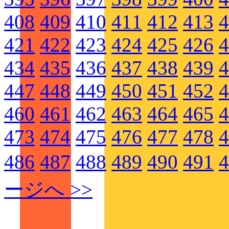
408
409
410
411
412
413
4
421
422
423
424
425
426
4
434
435
436
437
438
439
4
447
448
449
450
451
452
4
460
461
462
463
464
465
4
473
474
475
476
477
478
4
486
487
488
489
490
491
4
ージへ >>