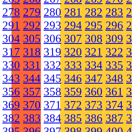
278
279
280
281
282
283
2
291
292
293
294
295
296
2
304
305
306
307
308
309
3
317
318
319
320
321
322
3
330
331
332
333
334
335
3
343
344
345
346
347
348
3
356
357
358
359
360
361
3
369
370
371
372
373
374
3
382
383
384
385
386
387
3
395
396
397
398
399
400
4