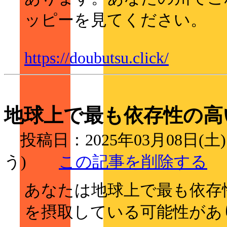
ッピーを見てください。
https://doubutsu.click/
地球上で最も依存性の高
投稿日：2025年03月08日(土
う)
この記事を削除する
あなたは地球上で最も依存性の
を摂取している可能性があ