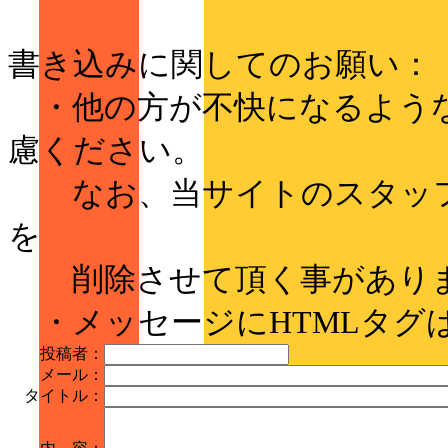
書き込みに関してのお願い：
・他の方が不快になるような
慮ください。
なお、当サイトのスタッフ
を
削除させて頂く事があり
・メッセージにHTMLタグ
投稿者：
メール：
タイトル：