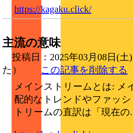
https://kagaku.click/
主流の意味
投稿日：2025年03月08日(土
た）
この記事を削除する
メインストリームとは: 
配的なトレンドやファッシ
トリームの直訳は「現在の..