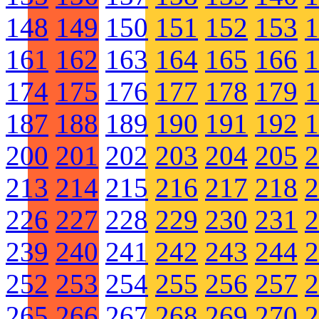
148
149
150
151
152
153
1
161
162
163
164
165
166
1
174
175
176
177
178
179
1
187
188
189
190
191
192
1
200
201
202
203
204
205
2
213
214
215
216
217
218
2
226
227
228
229
230
231
2
239
240
241
242
243
244
2
252
253
254
255
256
257
2
265
266
267
268
269
270
2