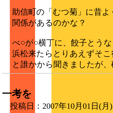
助信町の「むつ菊」に昔よ
関係があるのかな？
べ○が○横丁に、餃子とうな
浜松来たらとりあえずそこ
と誰かから聞きましたが、
一考を
投稿日：2007年10月01日(月