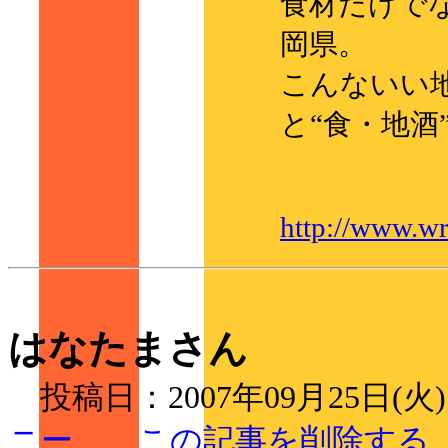
食材だけで
岡県。
こんないい
と“食・地
http://www.wr
はなたまさん
投稿日：2007年09月25日(火
ニー
この記事を削除する