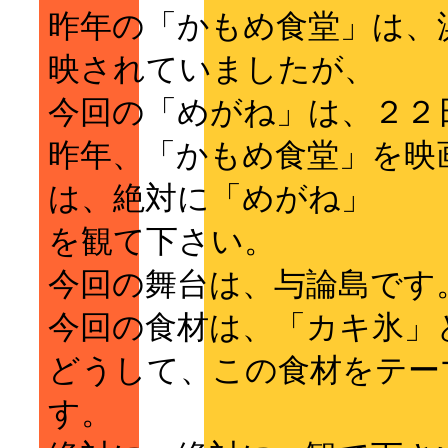
昨年の「かもめ食堂」は、
映されていましたが、
今回の「めがね」は、２２
昨年、「かもめ食堂」を映
は、絶対に「めがね」
を観て下さい。
今回の舞台は、与論島です
今回の食材は、「カキ氷」
どうして、この食材をテー
す。