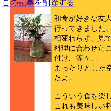
この記事を削除する
和食が好きな友
行ってきました
相変わらず、見
料理に合わせた
付け。等々…
まったりとした
たよ。
こういう食を楽
これも美味しい