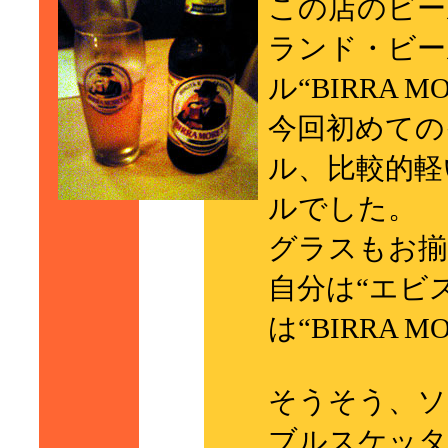
この店のビー
ランド・ビー
ル“BIRRA 
今回初めての
ル、比較的軽
ルでした。
グラスもお揃
自分は“エビ
は“BIRRA 
そうそう、ソ
ブルスケッタ