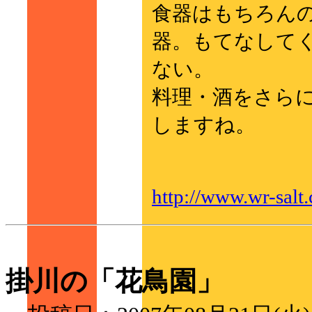
食器はもちろん
器。もてなして
ない。
料理・酒をさら
しますね。
http://www.wr-salt
掛川の「花鳥園」