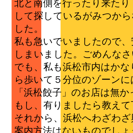
北と南側を行ったり来たり
して探しているがみつから
した。
私も急いでいましたので、
しまいました。ごめんなさ
でも、私も浜松市内はかな
ら歩いて５分位のゾーンに
「浜松餃子」のお店は無か
もし、有りましたら教えて
それから、浜松へわざわざ
案内方法はないものでしょ