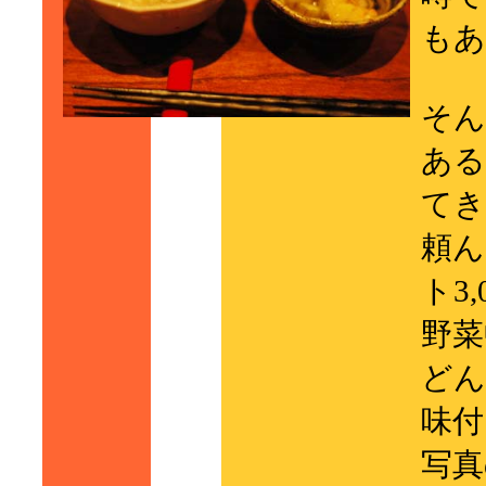
もあ
そん
ある
てき
頼ん
ト3,
野菜
どん
味付
写真