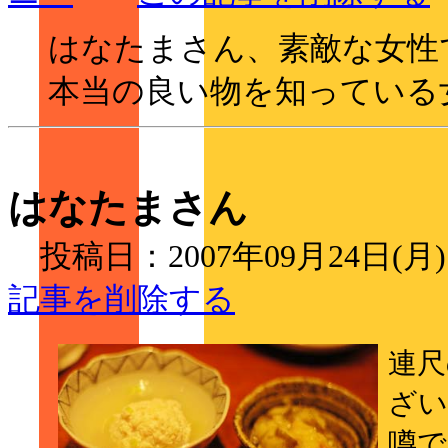
はなたまさん、素敵な女性
本当の良い物を知っている
はなたまさん
投稿日：2007年09月24日(月
記事を削除する
連尺
ざい
噂で