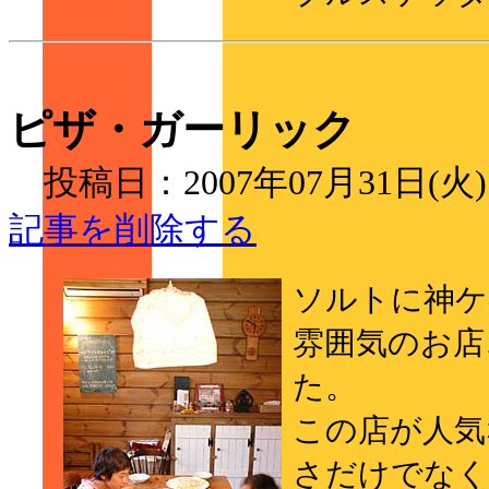
ピザ・ガーリック
投稿日：2007年07月31日(火
記事を削除する
ソルトに神ケ
雰囲気のお店
た。
この店が人気
さだけでなく