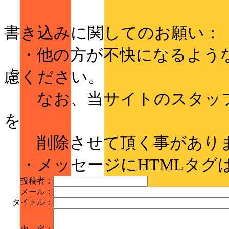
書き込みに関してのお願い：
・他の方が不快になるような
慮ください。
なお、当サイトのスタッフ
を
削除させて頂く事があり
・メッセージにHTMLタグ
投稿者：
メール：
タイトル：