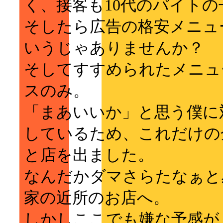
く、接客も10代のバイトの
そしたら広告の格安メニュ
いうじゃありませんか？
そしてすすめられたメニュ
スのみ。
「まあいいか」と思う僕に
しているため、これだけの
と店を出ました。
なんだかダマさらたなぁと
家の近所のお店へ。
しかしここでも嫌な予感が