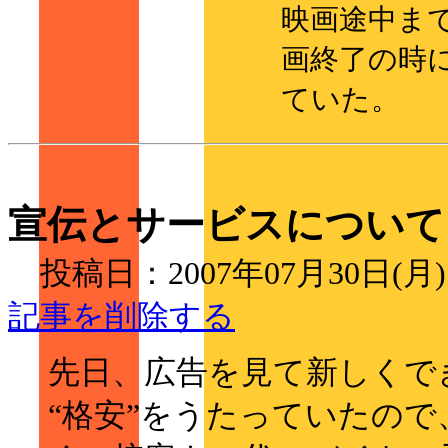
映画途中ま
画終了の時
ていた。
宣伝とサービスについて
投稿日：2007年07月30日(月
記事を削除する
先日、広告を見て新しくで
“格安”をうたっていたので