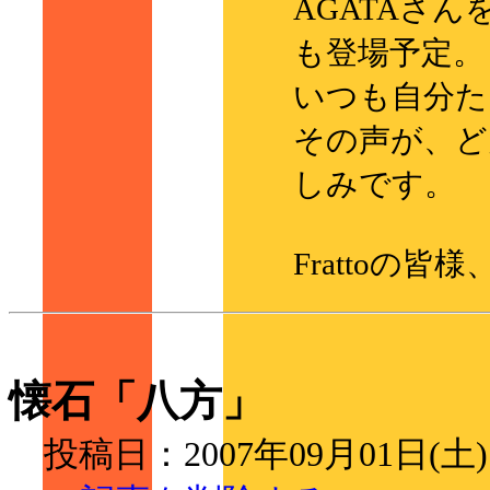
AGATAさ
も登場予定。
いつも自分た
その声が、ど
しみです。
Frattoの
懐石「八方」
投稿日：2007年09月01日(土