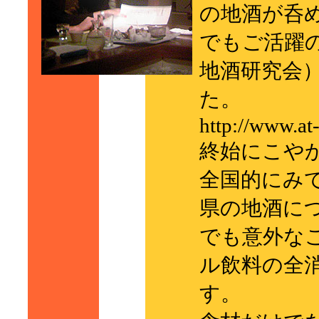
の地酒が呑
でもご活躍
地酒研究会
た。
http://www.at
終始にこや
全国的にみて
県の地酒に
でも意外な
ル飲料の全
す。