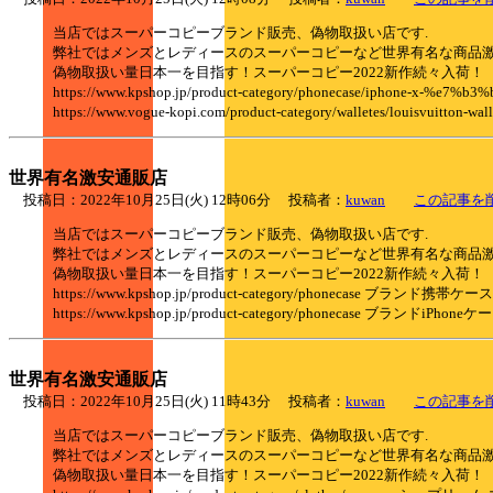
当店ではスーパーコピーブランド販売、偽物取扱い店です.
弊社ではメンズとレディースのスーパーコピーなど世界有名な商品
偽物取扱い量日本一を目指す！スーパーコピー2022新作続々入荷！
https://www.kpshop.jp/product-category/phonecase/iphone-x-
https://www.vogue-kopi.com/product-category/walletes/louisvui
世界有名激安通販店
投稿日：2022年10月25日(火) 12時06分 投稿者：
kuwan
この記事を
当店ではスーパーコピーブランド販売、偽物取扱い店です.
弊社ではメンズとレディースのスーパーコピーなど世界有名な商品
偽物取扱い量日本一を目指す！スーパーコピー2022新作続々入荷！
https://www.kpshop.jp/product-category/phonecase ブランド携帯
https://www.kpshop.jp/product-category/phonecase ブランドiPho
世界有名激安通販店
投稿日：2022年10月25日(火) 11時43分 投稿者：
kuwan
この記事を
当店ではスーパーコピーブランド販売、偽物取扱い店です.
弊社ではメンズとレディースのスーパーコピーなど世界有名な商品
偽物取扱い量日本一を目指す！スーパーコピー2022新作続々入荷！