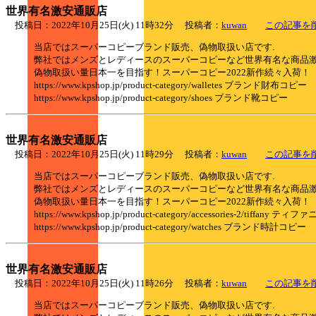
世界有名激安通販店
投稿日：2022年10月25日(火) 11時32分 投稿者：
kuwan
この記事を
当店ではスーパーコピーブランド販売、偽物取扱い店です.
弊社ではメンズとレディースのスーパーコピーなど世界有名な商品
偽物取扱い量日本一を目指す！スーパーコピー2022新作続々入荷！
https://www.kpshop.jp/product-category/walletes ブランド財布コピー
https://www.kpshop.jp/product-category/shoes ブランド靴コピー
世界有名激安通販店
投稿日：2022年10月25日(火) 11時29分 投稿者：
kuwan
この記事を
当店ではスーパーコピーブランド販売、偽物取扱い店です.
弊社ではメンズとレディースのスーパーコピーなど世界有名な商品
偽物取扱い量日本一を目指す！スーパーコピー2022新作続々入荷！
https://www.kpshop.jp/product-category/accessories-2/tiffany 
https://www.kpshop.jp/product-category/watches ブランド時計コピー
世界有名激安通販店
投稿日：2022年10月25日(火) 11時26分 投稿者：
kuwan
この記事を
当店ではスーパーコピーブランド販売、偽物取扱い店です.