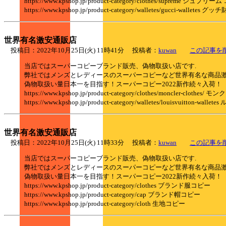
https://www.kpshop.jp/product-category/clothes/supreme シュプリ
https://www.kpshop.jp/product-category/walletes/gucci-walletes
世界有名激安通販店
投稿日：2022年10月25日(火) 11時41分 投稿者：
kuwan
この記事を
当店ではスーパーコピーブランド販売、偽物取扱い店です.
弊社ではメンズとレディースのスーパーコピーなど世界有名な商品
偽物取扱い量日本一を目指す！スーパーコピー2022新作続々入荷！
https://www.kpshop.jp/product-category/clothes/moncler-clothe
https://www.kpshop.jp/product-category/walletes/louisvuitton-
世界有名激安通販店
投稿日：2022年10月25日(火) 11時33分 投稿者：
kuwan
この記事を
当店ではスーパーコピーブランド販売、偽物取扱い店です.
弊社ではメンズとレディースのスーパーコピーなど世界有名な商品
偽物取扱い量日本一を目指す！スーパーコピー2022新作続々入荷！
https://www.kpshop.jp/product-category/clothes ブランド服コピー
https://www.kpshop.jp/product-category/cap ブランド帽コピー
https://www.kpshop.jp/product-category/cloth 生地コピー