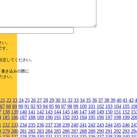
さい。
です。
設定してください。
、書き込みの際に
ださい。
21
22
23
24
25
26
27
28
29
30
31
32
33
34
35
36
37
38
39
40
41
42
87
88
89
90
91
92
93
94
95
96
97
98
99
100
101
102
103
104
105
10
7
138
139
140
141
142
143
144
145
146
147
148
149
150
151
152
15
4
185
186
187
188
189
190
191
192
193
194
195
196
197
198
199
20
1
232
233
234
235
236
237
238
239
240
241
242
243
244
245
246
24
8
279
280
281
282
283
284
285
286
287
288
289
290
291
292
293
29
5
326
327
328
329
330
331
332
333
334
335
336
337
338
339
340
34