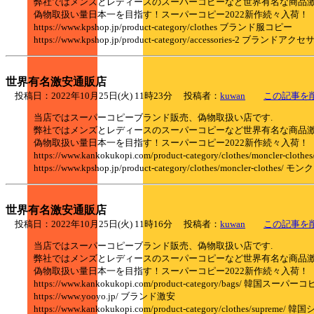
弊社ではメンズとレディースのスーパーコピーなど世界有名な商品
偽物取扱い量日本一を目指す！スーパーコピー2022新作続々入荷！
https://www.kpshop.jp/product-category/clothes ブランド服コピー
https://www.kpshop.jp/product-category/accessories-2 ブランド
世界有名激安通販店
投稿日：2022年10月25日(火) 11時23分 投稿者：
kuwan
この記事を
当店ではスーパーコピーブランド販売、偽物取扱い店です.
弊社ではメンズとレディースのスーパーコピーなど世界有名な商品
偽物取扱い量日本一を目指す！スーパーコピー2022新作続々入荷！
https://www.kankokukopi.com/product-category/clothes/moncle
https://www.kpshop.jp/product-category/clothes/moncler-clothe
世界有名激安通販店
投稿日：2022年10月25日(火) 11時16分 投稿者：
kuwan
この記事を
当店ではスーパーコピーブランド販売、偽物取扱い店です.
弊社ではメンズとレディースのスーパーコピーなど世界有名な商品
偽物取扱い量日本一を目指す！スーパーコピー2022新作続々入荷！
https://www.kankokukopi.com/product-category/bags/
https://www.yooyo.jp/ ブランド激安
https://www.kankokukopi.com/product-category/clothes/supr