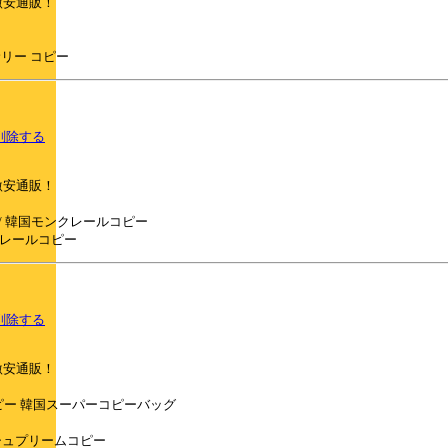
激安通販！
アクセサリー コピー
削除する
激安通販！
r-clothes/ 韓国モンクレールコピー
s/ モンクレールコピー
削除する
激安通販！
 韓国スーパーコピー 韓国スーパーコピーバッグ
eme/ 韓国シュプリームコピー