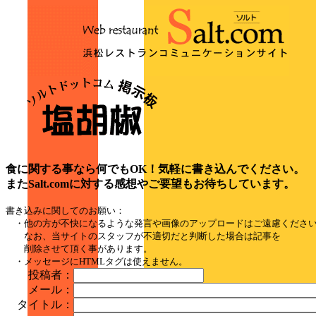
食に関する事なら何でもOK！気軽に書き込んでください。
またSalt.comに対する感想やご要望もお待ちしています。
書き込みに関してのお願い：
・他の方が不快になるような発言や画像のアップロードはご遠慮くださ
なお、当サイトのスタッフが不適切だと判断した場合は記事を
削除させて頂く事があります。
・メッセージにHTMLタグは使えません。
投稿者：
メール：
タイトル：