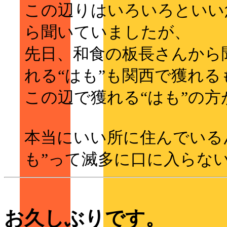
この辺りはいろいろといい
ら聞いていましたが、
先日、和食の板長さんから
れる“はも”も関西で獲れる
この辺で獲れる“はも”の
本当にいい所に住んでいるん
も”って滅多に口に入らな
お久しぶりです。