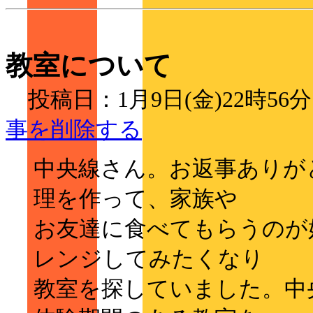
教室について
投稿日：1月9日(金)22時
事を削除する
中央線さん。お返事ありが
理を作って、家族や
お友達に食べてもらうのが
レンジしてみたくなり
教室を探していました。中