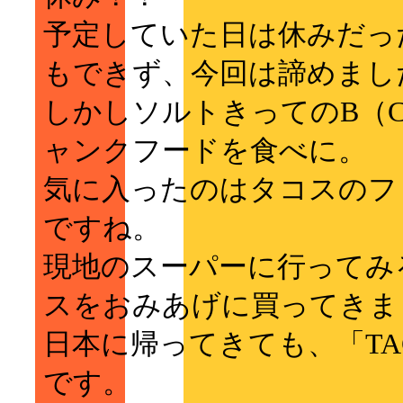
予定していた日は休みだっ
もできず、今回は諦めまし
しかしソルトきってのB（
ャンクフードを食べに。
気に入ったのはタコスのファ
ですね。
現地のスーパーに行ってみる
スをおみあげに買ってきま
日本に帰ってきても、「TAC
です。