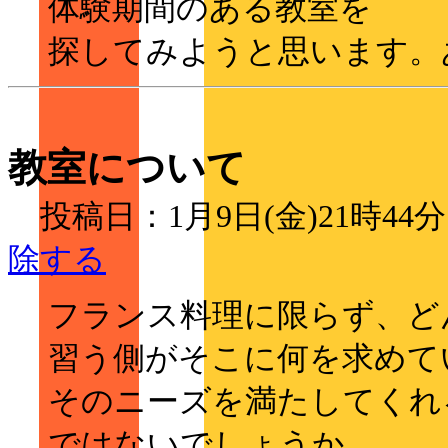
体験期間のある教室を
探してみようと思います。
教室について
投稿日：1月9日(金)21時
除する
フランス料理に限らず、ど
習う側がそこに何を求めて
そのニーズを満たしてくれ
ではないでしょうか。