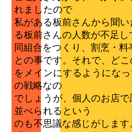
れましたので
私がある板前さんから聞い
る板前さんの人数が不足し
同組合をつくり、割烹・料
との事です。それで、どこ
をメインにするようになっ
の戦略なの
でしょうが、個人のお店で
並べられるという
のも不思議な感じがします