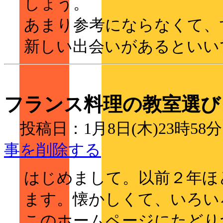
しょう。
あまり参考にならなくて、
新しい出会いがあるといい
フランス料理の教室選び
投稿日：1月8日(木)23時
事を削除する
はじめまして。以前２年ほ
ます。懐かしくて、いろい
このホームページにたどり