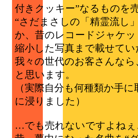
付きクッキー”なるものを
“さだまさしの「精霊流し」
か、昔のレコードジャケッ
縮小した写真まで載せていた
我々の世代のお客さんなら
と思います。
（実際自分も何種類か手に
に浸りました）
…でも売れないですよねぇ