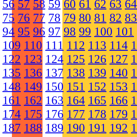
56
57
58
59
60
61
62
63
64
75
76
77
78
79
80
81
82
83
94
95
96
97
98
99
100
101
109
110
111
112
113
114
1
122
123
124
125
126
127
1
135
136
137
138
139
140
1
148
149
150
151
152
153
1
161
162
163
164
165
166
1
174
175
176
177
178
179
1
187
188
189
190
191
192
1