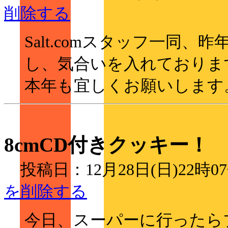
削除する
Salt.comスタッフ一同
し、気合いを入れておりま
本年も宜しくお願いします
8cmCD付きクッキー！
投稿日：12月28日(日)22時
を削除する
今日、スーパーに行ったらブ