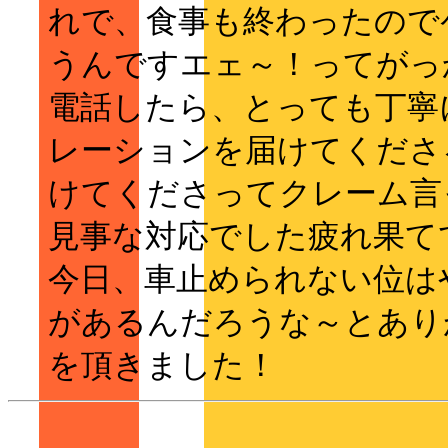
れで、食事も終わったので
うんですエェ～！ってがっ
電話したら、とっても丁寧
レーションを届けてくださ
けてくださってクレーム言
見事な対応でした疲れ果て
今日、車止められない位は
があるんだろうな～とあり
を頂きました！