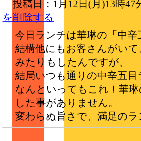
投稿日：1月12日(月)13時4
を削除する
今日ランチは華琳の「中辛
結構他にもお客さんがいて
みたりもしたんですが、
結局いつも通りの中辛五目
なんといってもこれ！華琳
した事がありません。
変わらぬ旨さで、満足のラ