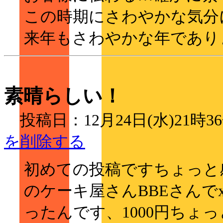
この時期にさわやかな気分
来年もさわやかな年であり
素晴らしい！
投稿日：12月24日(水)2
を削除する
初めての投稿ですちょっと
のケーキ屋さんBBEさんでx
ったんです、1000円ちょ