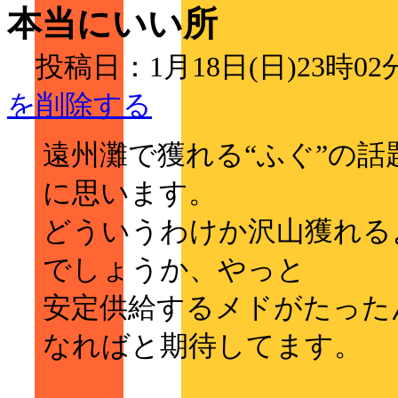
本当にいい所
投稿日：1月18日(日)23時0
を削除する
遠州灘で獲れる“ふぐ”の
に思います。
どういうわけか沢山獲れる
でしょうか、やっと
安定供給するメドがたった
なればと期待してます。