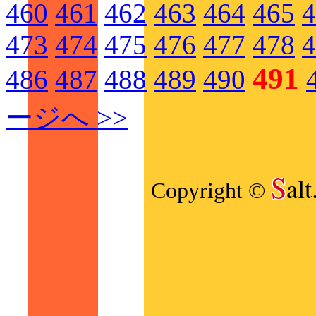
460
461
462
463
464
465
4
473
474
475
476
477
478
4
491
486
487
488
489
490
ージへ >>
S
al
Copyright ©