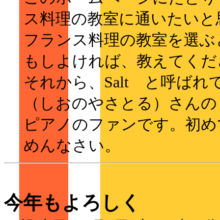
ス料理の教室に通いたいと
フランス料理の教室を選ぶ
もしよければ、教えてくだ
それから、Salt と呼ば
（しおのやさとる）さんの
ピアノのファンです。初め
めんなさい。
今年もよろしく