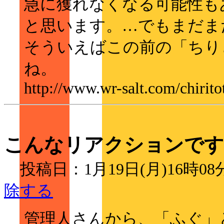
急に獲れなくなる可能性も
と思います。…でもまだま
そういえばこの前の「ちり
ね。
http://www.wr-salt.com/chirito
こんなリアクションです
投稿日：1月19日(月)16時0
除する
管理人さんから、「ふぐ」