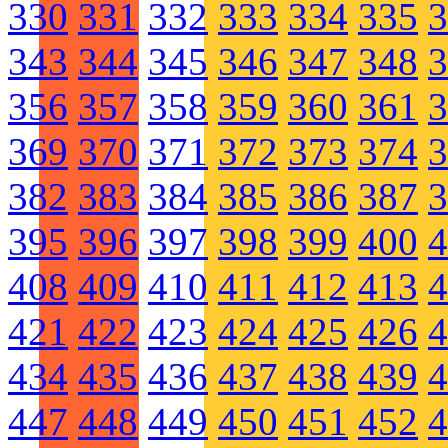
330
331
332
333
334
335
3
343
344
345
346
347
348
3
356
357
358
359
360
361
3
369
370
371
372
373
374
3
382
383
384
385
386
387
3
395
396
397
398
399
400
4
408
409
410
411
412
413
4
421
422
423
424
425
426
4
434
435
436
437
438
439
4
447
448
449
450
451
452
4