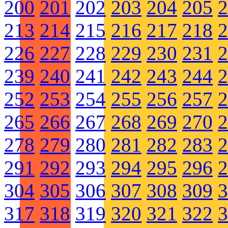
200
201
202
203
204
205
2
213
214
215
216
217
218
2
226
227
228
229
230
231
2
239
240
241
242
243
244
2
252
253
254
255
256
257
2
265
266
267
268
269
270
2
278
279
280
281
282
283
2
291
292
293
294
295
296
2
304
305
306
307
308
309
3
317
318
319
320
321
322
3