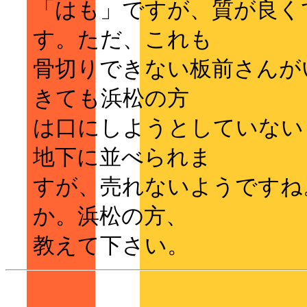
「はも」ですが、質が良く
す。ただ、これも
骨切りできない板前さんが
きても浜松の方
は口にしようとしていない
地下に並べられま
すが、売れないようですね
か。浜松の方、
教えて下さい。