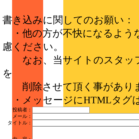
書き込みに関してのお願い：
・他の方が不快になるような
慮ください。
なお、当サイトのスタッフ
を
削除させて頂く事があり
・メッセージにHTMLタグ
投稿者：
メール：
タイトル：