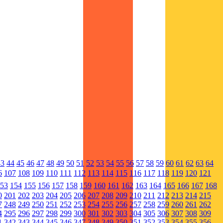
43
44
45
46
47
48
49
50
51
52
53
54
55
56
57
58
59
60
61
62
63
64
6
107
108
109
110
111
112
113
114
115
116
117
118
119
120
121
53
154
155
156
157
158
159
160
161
162
163
164
165
166
167
168
0
201
202
203
204
205
206
207
208
209
210
211
212
213
214
215
7
248
249
250
251
252
253
254
255
256
257
258
259
260
261
262
4
295
296
297
298
299
300
301
302
303
304
305
306
307
308
309
1
342
343
344
345
346
347
348
349
350
351
352
353
354
355
356