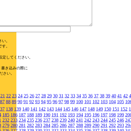
さい。
です。
設定してください。
、書き込みの際に
ださい。
21
22
23
24
25
26
27
28
29
30
31
32
33
34
35
36
37
38
39
40
41
42
87
88
89
90
91
92
93
94
95
96
97
98
99
100
101
102
103
104
105
10
37
138
139
140
141
142
143
144
145
146
147
148
149
150
151
152
1
4
185
186
187
188
189
190
191
192
193
194
195
196
197
198
199
20
1
232
233
234
235
236
237
238
239
240
241
242
243
244
245
246
24
8
279
280
281
282
283
284
285
286
287
288
289
290
291
292
293
29
5
326
327
328
329
330
331
332
333
334
335
336
337
338
339
340
34