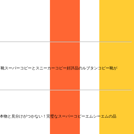
ピー 靴スーパーコピーとスニーカーコピー好評品のルブタンコピー靴が
集合！本物と見分けがつかない！完璧なスーパーコピーエムシーエムの品