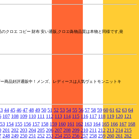
級N品のクロエ コピー 財布 安い通販,クロエ偽物品質は本物と同様です,発
子コピー商品好評通販中！メンズ、レディースは人気ヴェトモンニットキ
43
44
45
46
47
48
49
50
51
52
53
54
55
56
57
58
59
60
61
62
63
64
6
107
108
109
110
111
112
113
114
115
116
117
118
119
120
121
53
154
155
156
157
158
159
160
161
162
163
164
165
166
167
168
0
201
202
203
204
205
206
207
208
209
210
211
212
213
214
215
7
248
249
250
251
252
253
254
255
256
257
258
259
260
261
262