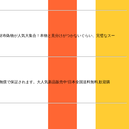
トン財布偽物が人気大集合！本物と見分けがつかないぐらい、完璧なスー
間無償で保証されます。大人気新品販売中!日本全国送料無料,歓迎購