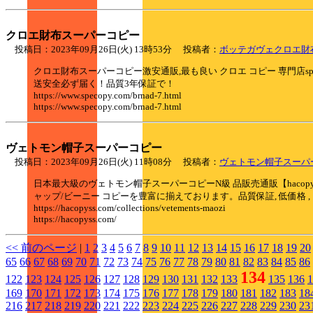
クロエ財布スーパーコピー
投稿日：2023年09月26日(火) 13時53分 投稿者：
ボッテガヴェクロエ財
クロエ財布スーパーコピー激安通販,最も良い クロエ コピー 専門店spe
送安全必ず届く！品質3年保証で！
https://www.specopy.com/brnad-7.html
https://www.specopy.com/brnad-7.html
ヴェトモン帽子スーパーコピー
投稿日：2023年09月26日(火) 11時08分 投稿者：
ヴェトモン帽子スーパ
日本最大級のヴェトモン帽子スーパーコピーN級 品販売通販【hac
ャップ/ビーニー コピーを豊富に揃えております。品質保証, 低価格 ,
https://hacopyss.com/collections/vetements-maozi
https://hacopyss.com/
<< 前のページ
|
1
2
3
4
5
6
7
8
9
10
11
12
13
14
15
16
17
18
19
20
65
66
67
68
69
70
71
72
73
74
75
76
77
78
79
80
81
82
83
84
85
86
134
122
123
124
125
126
127
128
129
130
131
132
133
135
136
1
169
170
171
172
173
174
175
176
177
178
179
180
181
182
183
18
216
217
218
219
220
221
222
223
224
225
226
227
228
229
230
23