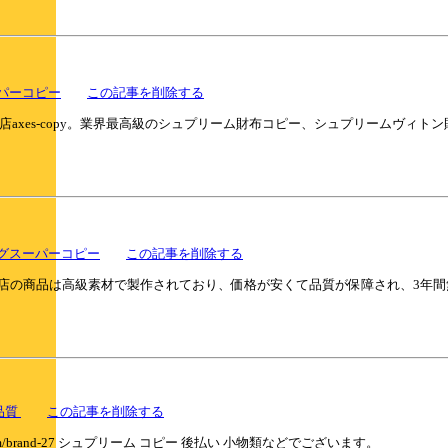
パーコピー
この記事を削除する
axes-copy。業界最高級のシュプリーム財布コピー、シュプリームヴィ
グスーパーコピー
この記事を削除する
】，当店の商品は高級素材で製作されており、価格が安くて品質が保障され、3年
品質
この記事を削除する
.com/brand-27 シュプリーム コピー 後払い 小物類などでございます。