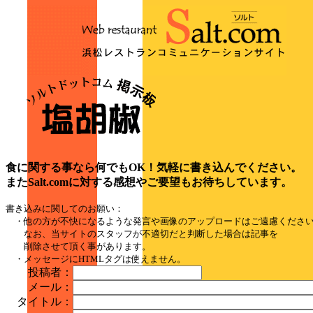
食に関する事なら何でもOK！気軽に書き込んでください。
またSalt.comに対する感想やご要望もお待ちしています。
書き込みに関してのお願い：
・他の方が不快になるような発言や画像のアップロードはご遠慮くださ
なお、当サイトのスタッフが不適切だと判断した場合は記事を
削除させて頂く事があります。
・メッセージにHTMLタグは使えません。
投稿者：
メール：
タイトル：