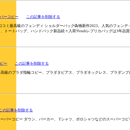
ーパーコピー
この記事を削除する
」，口コミ最高級のフェンディ ショルダーバック偽物新作2023。人気のフェンデ
ク、トートバッグ、ハンドバック新品続々入荷!Fendiレプリカバッグは3年品
コピー
この記事を削除する
】!口コミ最高級のプラダ指輪コピー、プラダタピアス、プラダネックレス、プラ
この記事を削除する
のスーパーコピー ダウン、パーカー、 Tシャツ、ポロシャツなどのスーパーコ