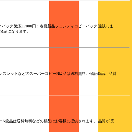
ィバッグ 激安17000円！春夏新品フェンディコピーバッグ 通販しま
質保証になります。
ダンブレスレットなどのスーパーコピーN級品は送料無料、保証商品、品質
ピーN級品は送料無料などの精品はお客様に提供されます。 品質が 完