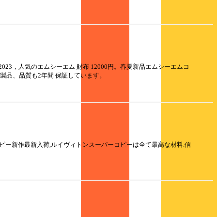
023，人気のエムシーエム 財布 12000円。春夏新品エムシーエムコ
製品、品質も2年間 保証しています。
コピー新作最新入荷,ルイヴィトンスーパーコピーは全て最高な材料.信