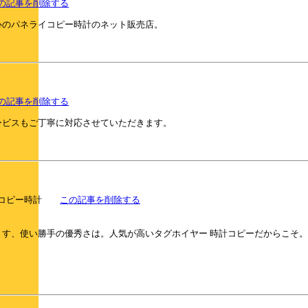
の記事を削除する
心のパネライコピー時計のネット販売店。
の記事を削除する
ービスもご丁寧に対応させていただきます。
ーパーコピー時計
この記事を削除する
す、使い勝手の優秀さは。人気が高いタグホイヤー 時計コピーだからこそ。