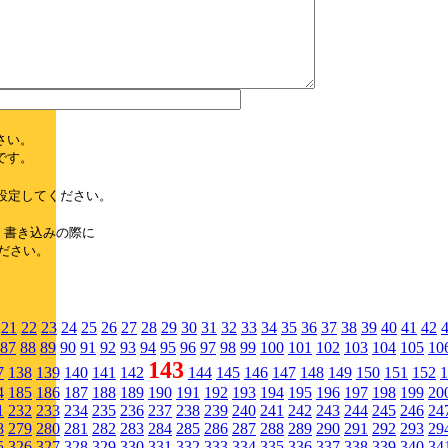
さい。
です。
設定してください。
、書き込みの際に
ださい。
21
22
23
24
25
26
27
28
29
30
31
32
33
34
35
36
37
38
39
40
41
42
87
88
89
90
91
92
93
94
95
96
97
98
99
100
101
102
103
104
105
10
143
7
138
139
140
141
142
144
145
146
147
148
149
150
151
152
1
4
185
186
187
188
189
190
191
192
193
194
195
196
197
198
199
20
1
232
233
234
235
236
237
238
239
240
241
242
243
244
245
246
24
8
279
280
281
282
283
284
285
286
287
288
289
290
291
292
293
29
5
326
327
328
329
330
331
332
333
334
335
336
337
338
339
340
34