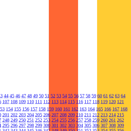
43
44
45
46
47
48
49
50
51
52
53
54
55
56
57
58
59
60
61
62
63
64
6
107
108
109
110
111
112
113
114
115
116
117
118
119
120
121
53
154
155
156
157
158
159
160
161
162
163
164
165
166
167
168
0
201
202
203
204
205
206
207
208
209
210
211
212
213
214
215
7
248
249
250
251
252
253
254
255
256
257
258
259
260
261
262
4
295
296
297
298
299
300
301
302
303
304
305
306
307
308
309
1
342
343
344
345
346
347
348
349
350
351
352
353
354
355
356