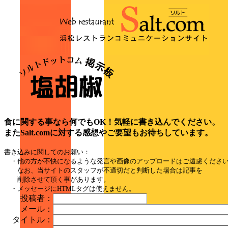
食に関する事なら何でもOK！気軽に書き込んでください。
またSalt.comに対する感想やご要望もお待ちしています。
書き込みに関してのお願い：
・他の方が不快になるような発言や画像のアップロードはご遠慮くださ
なお、当サイトのスタッフが不適切だと判断した場合は記事を
削除させて頂く事があります。
・メッセージにHTMLタグは使えません。
投稿者：
メール：
タイトル：