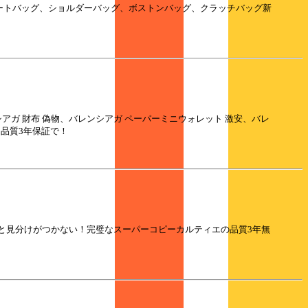
、トートバッグ、ショルダーバッグ、ボストンバッグ、クラッチバッグ新
レンシアガ 財布 偽物、バレンシアガ ペーパーミニウォレット 激安、バレ
！品質3年保証で！
物と見分けがつかない！完璧なスーパーコピーカルティエの品質3年無