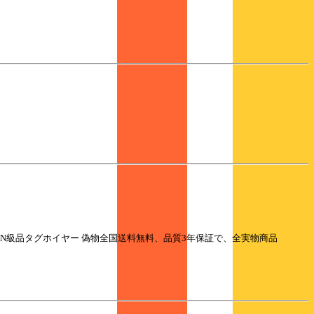
N級品タグホイヤー 偽物全国送料無料、品質3年保証で、全実物商品