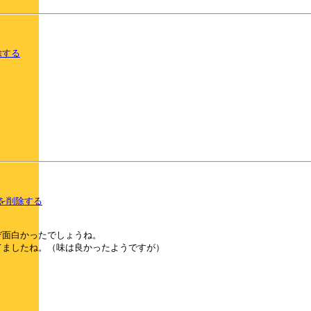
除する
を削除する
ぞ面白かったでしょうね。
てましたね。（味は良かったようですが）