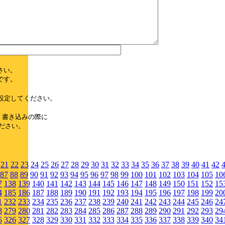
さい。
です。
設定してください。
、書き込みの際に
ださい。
21
22
23
24
25
26
27
28
29
30
31
32
33
34
35
36
37
38
39
40
41
42
87
88
89
90
91
92
93
94
95
96
97
98
99
100
101
102
103
104
105
10
7
138
139
140
141
142
143
144
145
146
147
148
149
150
151
152
15
4
185
186
187
188
189
190
191
192
193
194
195
196
197
198
199
20
1
232
233
234
235
236
237
238
239
240
241
242
243
244
245
246
24
8
279
280
281
282
283
284
285
286
287
288
289
290
291
292
293
29
5
326
327
328
329
330
331
332
333
334
335
336
337
338
339
340
34