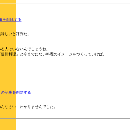
事を削除する
美味しいと評判だ。
わる人はいないんでしょうね。
「遠州料理」と今までにない料理のイメージをつくっていけば、
この記事を削除する
めんなさい、わかりませんでした。