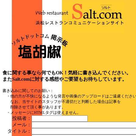
食に関する事なら何でもOK！気軽に書き込んでください。
またSalt.comに対する感想やご要望もお待ちしています。
書き込みに関してのお願い：
・他の方が不快になるような発言や画像のアップロードはご遠慮くださ
なお、当サイトのスタッフが不適切だと判断した場合は記事を
削除させて頂く事があります。
・メッセージにHTMLタグは使えません。
投稿者：
メール：
タイトル：