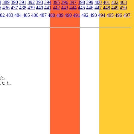
8
389
390
391
392
393
394
395
396
397
398
399
400
401
402
403
5
436
437
438
439
440
441
442
443
444
445
446
447
448
449
450
82
483
484
485
486
487
488
489
490
491
492
493
494
495
496
497
した。
したよ。