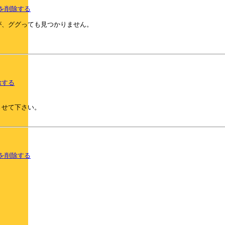
を削除する
が、ググっても見つかりません。
除する
させて下さい。
を削除する