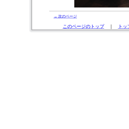
→ 次のページ
このページのトップ
｜
トッ