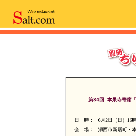
第84回 本果寺寄席
日 時：
6月2日（日）16
会 場：
湖西市新居町・