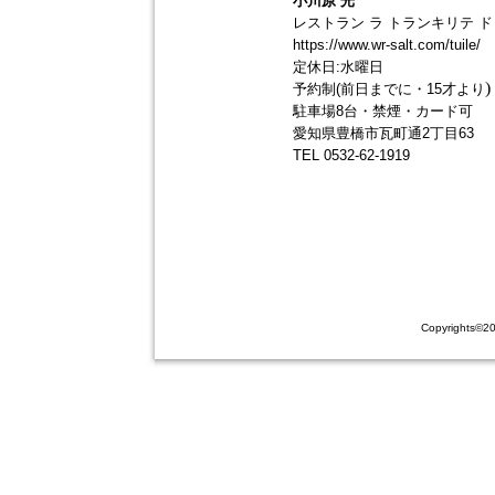
小川原 光
レストラン ラ トランキリテ ド
https://www.wr-salt.com/tuile/
定休日:水曜日
)
予約制(前日までに・15才より
駐車場8台・禁煙・カード可
愛知県豊橋市瓦町通2丁目63
TEL 0532-62-1919
Copyrights©20