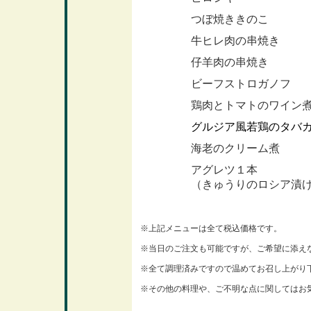
つぼ焼ききのこ
牛ヒレ肉の串焼き
仔羊肉の串焼き
ビーフストロガノフ
鶏肉とトマトのワイン
グルジア風若鶏のタバ
海老のクリーム煮
アグレツ１本
（きゅうりのロシア漬
※上記メニューは全て税込価格です。
※当日のご注文も可能ですが、ご希望に添え
※全て調理済みですので温めてお召し上がり
※その他の料理や、ご不明な点に関してはお