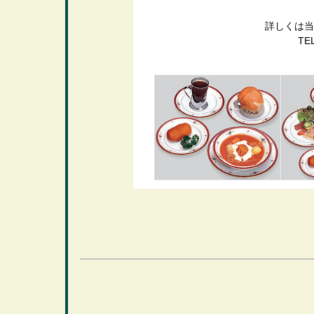
詳しくは当
TE