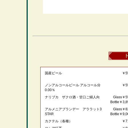
国産ビール
￥5
ノンアルコールビール アルコール分
￥5
0.00％
ナリブカ ザクロ酒・甘口ご婦人向
Glass￥5
Bottle￥3,8
アルメニアブランデー アララット3
Glass￥8
STAR
Bottle￥9,0
カクテル（各種）
￥7