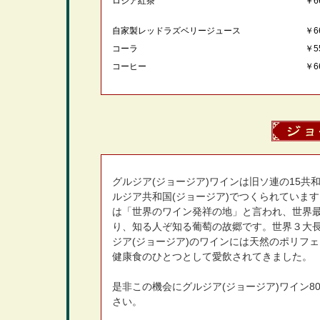
ロシア紅茶
￥6
自家製レッドラズベリージュース
￥6
コーラ
￥5
コーヒー
￥6
グルジア(ジョージア)ワインは旧ソ連の15共
ルジア共和国(ジョージア)でつくられています
は「世界のワイン発祥の地」と言われ、世界
り、知る人ぞ知る葡萄の故郷です。世界３大
ジア(ジョージア)のワインには天然のポリフ
健康食のひとつとして愛飲されてきました。
是非この機会にグルジア(ジョージア)ワイン8
さい。