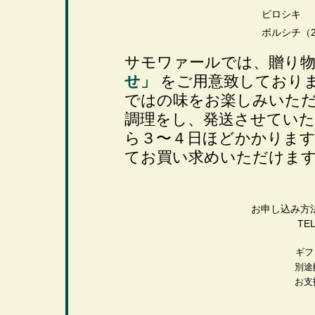
ピロシキ
ボルシチ（2
サモワァールでは、贈り
せ」
をご用意致しており
ではの味をお楽しみいただ
調理をし、発送させてい
ら３〜４日ほどかかりま
てお買い求めいただけま
お申し込み方
TE
ギフ
別途
お支