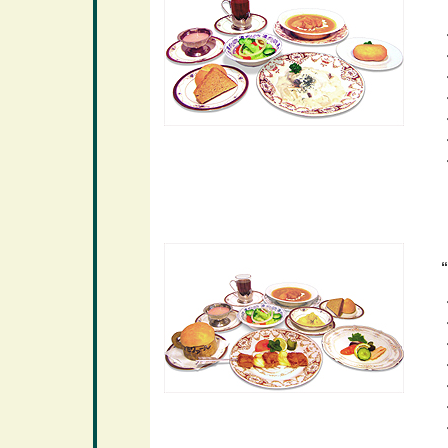
“
・
・
・
・
・
・
・
“
・
・
・
・
・
・
・