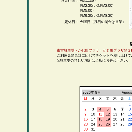
営業時間：
AM11:30 -
PM2:30(L.O:PM2:00)
PM5:00 -
PM9:30(L.O:PM8:30)
定休日：
火曜日（祝日の場合は営業）
市営駐車場・かじ町プラザ・かじ町プラザ第２
ご利用金額合計に応じてチケットを差し上げて
※駐車場の詳しい場所は当店にお尋ね下さい。