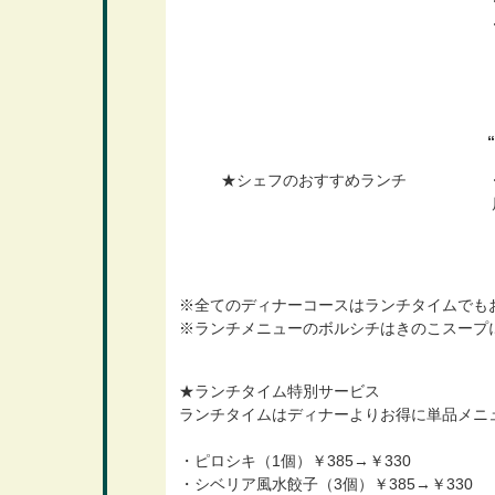
・
・
“
★シェフのおすすめランチ
・
店
※全てのディナーコースはランチタイムでも
※ランチメニューのボルシチはきのこスープ
★ランチタイム特別サービス
ランチタイムはディナーよりお得に単品メニ
・ピロシキ（1個）￥385→￥330 
・シベリア風水餃子（3個）￥385→￥33