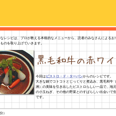
まなレシピは、プロが教える本格的なメニューから、読者のみなさんによるお
なものを取り上げていきます。
今回は
ビストロ・ド・ターバン
からのレシピです。
大きな鍋でコトコトとじっくりと煮込み、黒毛和牛（夢
洲）の美味を引き出したビストロらしい一品で、地
の小玉ねぎ、その他の野菜とのすばらしい出会いで
です。
人分）