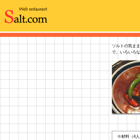
ソルトの気ま
で、いろいろ
※材料（4