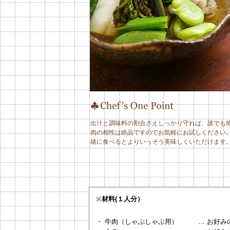
出汁と調味料の割合さえしっかり守れば、誰でも
肉の相性は絶品ですのでお気軽にお試しください
緒に食べるとよりいっそう美味しくいただけます
※
材料(１人分）
・ 牛肉（しゃぶしゃぶ用）
… お好み