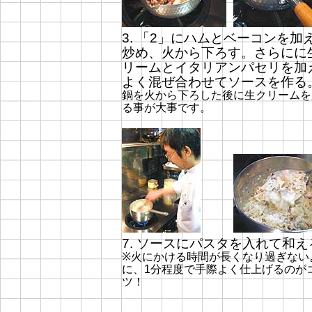
3. 「2」にハムとベーコンを加
炒め、火から下ろす。さらにに
リームとイタリアンパセリを加
よく混ぜ合わせてソースを作る
鍋を火から下ろした後に生クリームを
る事が大事です。
7. ソースにパスタを入れて和え
※火にかける時間が長くなり過ぎない
に、1分程度で手際よく仕上げるのが
ツ！