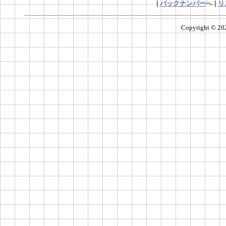
|
バックナンバー
へ |
リ
Copyright ©
20