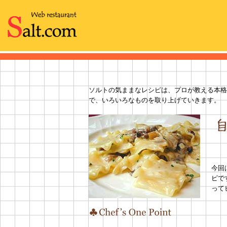
ソルトの気ままなレシピは、プロが教える本格
で、いろいろなものを取り上げていきます。
今回
ピで
って