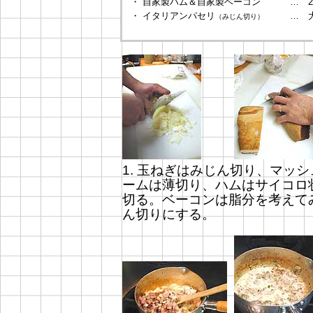
・ 自家製ハム＆自家製ベーコン
… 2
・ イタリアンパセリ
… 
（みじん切り）
1. 玉ねぎはみじん切り、マッシ
ームは薄切り、ハムはサイコロ
切る。ベーコンは脂分を考えて
ん切りにする。