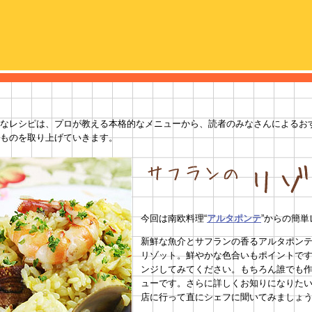
なレシピは、プロが教える本格的なメニューから、読者のみなさんによるお
ものを取り上げていきます。
今回は南欧料理“
アルタポンテ
”からの簡
新鮮な魚介とサフランの香るアルタポン
リゾット。鮮やかな色合いもポイントで
ンジしてみてください。もちろん誰でも
ューです。さらに詳しくお知りになりた
店に行って直にシェフに聞いてみましょ