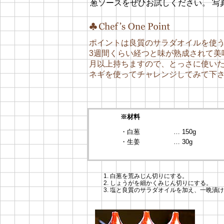
葱ソースをぜひお試しください。 写
ポイントは良質のサラダオイルを使
3週間くらい経つと味が熟成されて美
月以上持ちますので、とっさに使い
ネギを使ってチャレンジしてみて下
※材料
・白葱
… 150g
・生姜
… 30g
白葱を荒みじん切りにする。
しょうがを細かくみじん切りにする。
塩と良質のサラダオイルを加え、一晩漬け