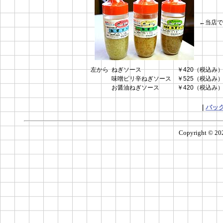
←当店で
左から
ねぎソース ￥420（税込み
味噌ピリ辛ねぎソース ￥525（税込み
お醤油ねぎソース ￥420（税込み
|
バッ
Copyright ©
20