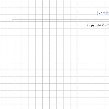
|
バック
Copyright ©
20