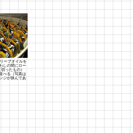
リーブオイルを
わしの間にロー
に切ったもの）
並べる（写真は
ンジが挟んであ