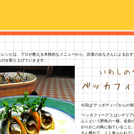
なレシピは、プロが教える本格的なメニューから、読者のみなさんによるおす
ものを取り上げていきます。
今回は“ディボディバ”からの
‘ベッカフィーク’とはシチリ
ムシという野鳥の一種。名前
がりがこの鳥に似ていること
さん獲れて、よく食べられて