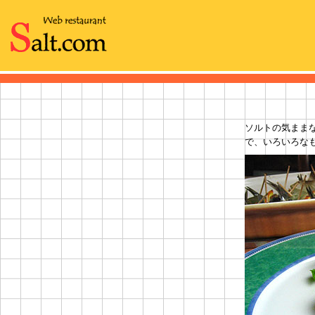
ソルトの気まま
で、いろいろな