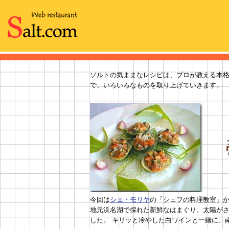
ソルトの気ままなレシピは、プロが教える本
で、いろいろなものを取り上げていきます。
今回は
シェ・モリヤ
の「シェフの料理教室」
地元浜名湖で採れた新鮮なはまぐり。太陽が
した。 キリッと冷やした白ワインと一緒に、