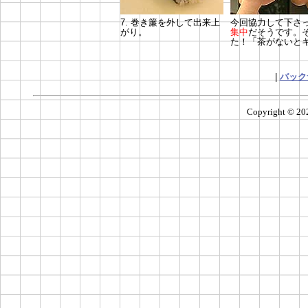
7. 巻き簾を外して出来上
今回協力して下さ
がり。
集中
だそうです。
た！「茶がないと
|
バック
Copyright ©
20