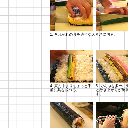
1. それぞれの具を適当な大きさに切る。
4. 真ん中よりちょっと手
5. でんぶを多めに
前に具を並べる。
と巻き上がりが綺
す。