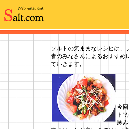
ソルトの気ままなレシピは、
者のみなさんによるおすすめ
ていきます。
今回
ト”
豚み