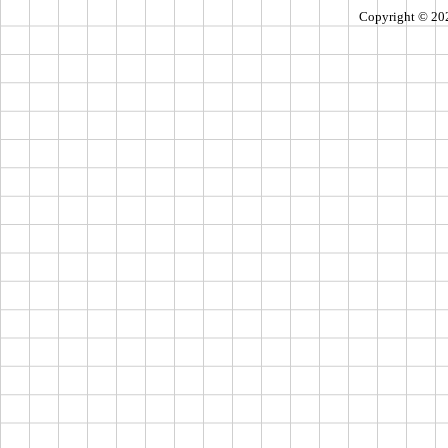
Copyright ©
20