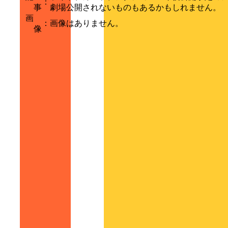
：
事
劇場公開されないものもあるかもしれません。
画
：
画像はありません。
像