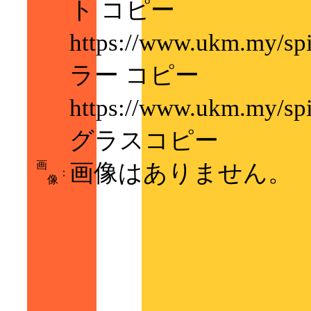
ト コピー
https://www.ukm.my/
ラー コピー
https://www.ukm.my/
グラスコピー
画
画像はありません。
：
像