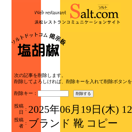
次の記事を削除します。
削除してよろしければ、削除キーを入れて削除ボタンを
削除キー：
削除する
投稿
2025年06月19日(木) 1
：
日
投稿
ブランド 靴 コピー
：
者