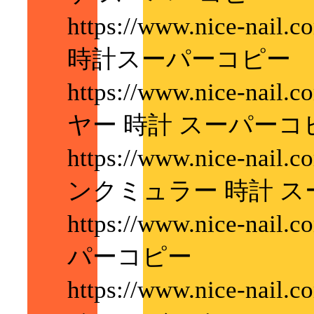
https://www.nice-nai
時計スーパーコピー
https://www.nice-nail
ヤー 時計 スーパーコ
https://www.nice-nail.
ンクミュラー 時計 
https://www.nice-nai
パーコピー
https://www.nice-nail