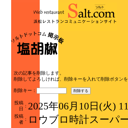
次の記事を削除します。
削除してよろしければ、削除キーを入れて削除ボタンを
削除キー：
削除する
投稿
2025年06月10日(火) 1
：
日
投稿
ロウブロ時計スーパーコピ
：
者