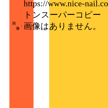
https://www.nice-nail
トンスーパーコピー
画
画像はありません。
：
像