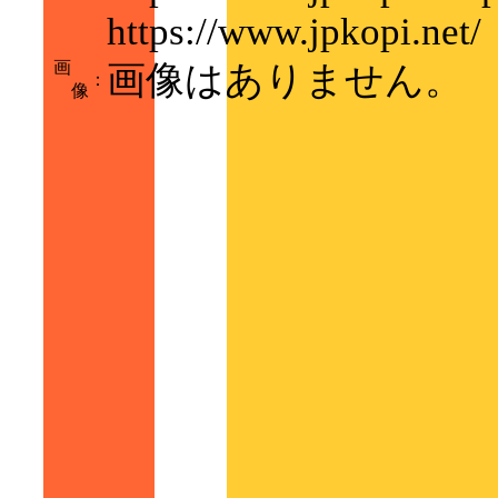
https://www.jpkopi.net/
画
画像はありません。
：
像