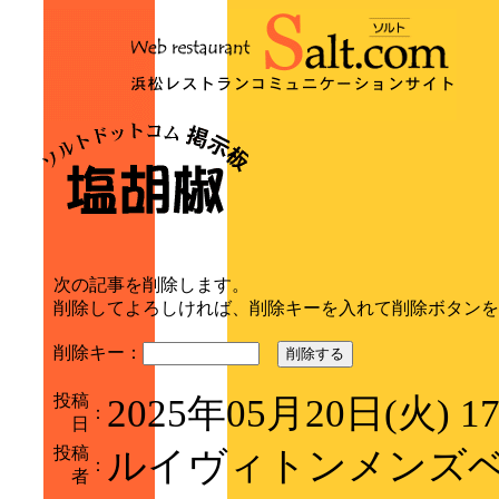
次の記事を削除します。
削除してよろしければ、削除キーを入れて削除ボタンを
削除キー：
削除する
投稿
2025年05月20日(火) 1
：
日
投稿
ルイヴィトンメンズ
：
者