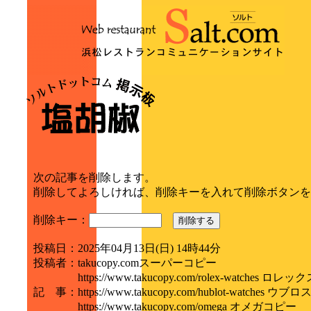
次の記事を削除します。
削除してよろしければ、削除キーを入れて削除ボタンを
削除キー：
削除する
投稿日
：
2025年04月13日(日) 14時44分
投稿者
：
takucopy.comスーパーコピー
https://www.takucopy.com/rolex-watches ロ
記 事
：
https://www.takucopy.com/hubl
https://www.takucopy.com/omega オメガコピー