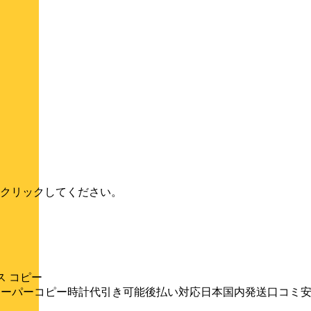
クリックしてください。
レックス コピー
ot-watches ウブロスーパーコピー時計代引き可能後払い対応日本国内発送口