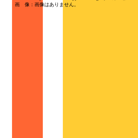
画 像
：
画像はありません。