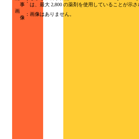
：
事
は、最大 2,800 の薬剤を使用していることが示
画
：
画像はありません。
像