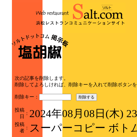
次の記事を削除します。
削除してよろしければ、削除キーを入れて削除ボタンを
削除キー：
削除する
投稿
2024年08月08日(木) 2
：
日
投稿
スーパーコピー ボト
：
者