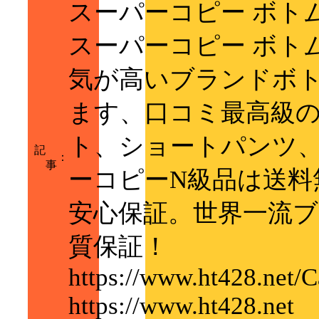
スーパーコピー ボト
スーパーコピー ボトム
気が高いブランドボ
ます、口コミ最高級の
ト、ショートパンツ
記
：
事
ーコピーN級品は送料
安心保証。世界一流ブ
質保証！
https://www.ht428.net/
https://www.ht428.net