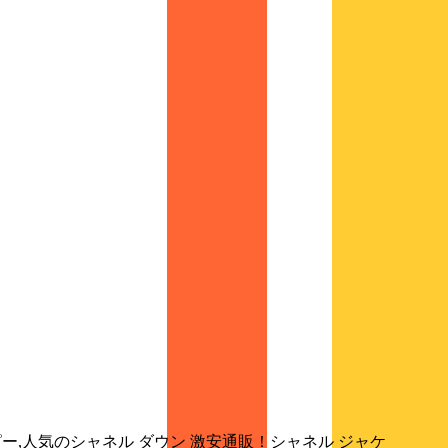
ピー,人気のシャネル ダウン 激安通販！シャネル ジャケ