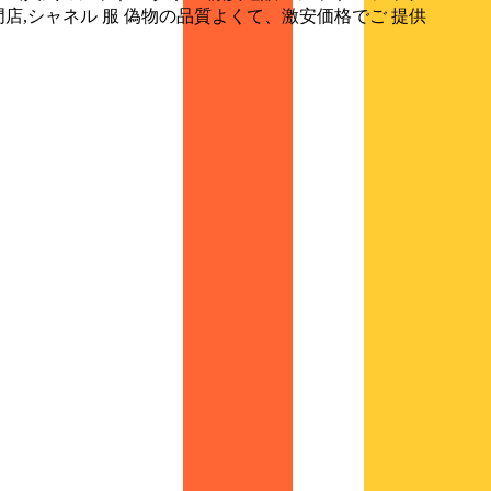
店,シャネル 服 偽物の品質よくて、激安価格でご 提供