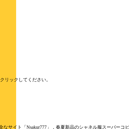
クリックしてください。
全なサイト「Nsakur777」，春夏新品のシャネル服スーパーコ