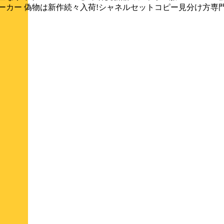
パーカー 偽物は新作続々入荷!シャネルセットコピー見分け方専門