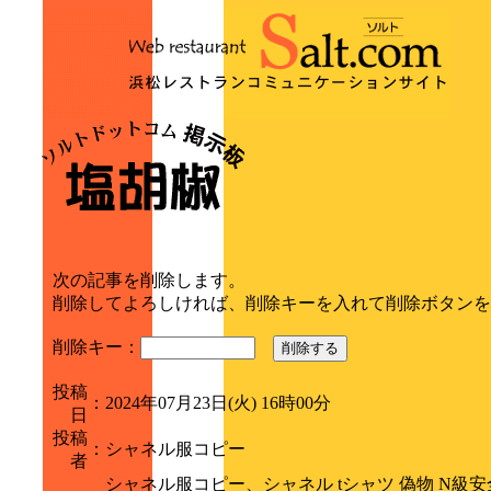
次の記事を削除します。
削除してよろしければ、削除キーを入れて削除ボタンを
削除キー：
削除する
投稿
：
2024年07月23日(火) 16時00分
日
投稿
：
シャネル服コピー
者
シャネル服コピー、シャネル tシャツ 偽物 N級安