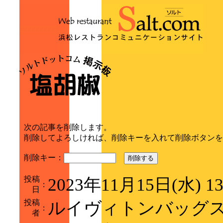
次の記事を削除します。
削除してよろしければ、削除キーを入れて削除ボタンを
削除キー：
削除する
投稿
2023年11月15日(水) 1
：
日
投稿
ルイヴィトンバッグ
：
者