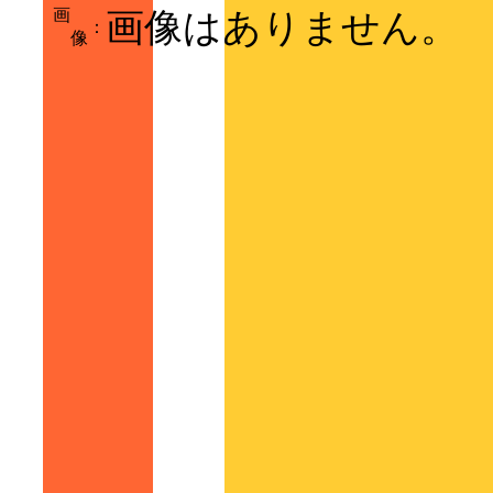
画
画像はありません。
：
像