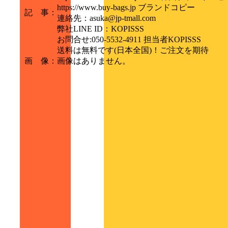
https://www.buy-bags.jp ブランドコピー
記 事
：
連絡先：asuka@jp-tmall.com
弊社LINE ID：KOPISSS
お問合せ:050-5532-4911 担当者KOPISSS
送料は無料です(日本全国)！ご注文を期待
画 像
：
画像はありません。