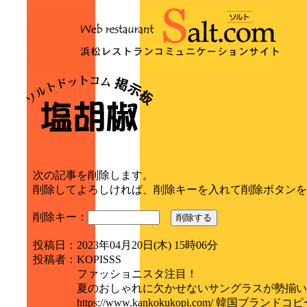
次の記事を削除します。
削除してよろしければ、削除キーを入れて削除ボタンを
削除キー：
削除する
投稿日
：
2023年04月20日(木) 15時06分
投稿者
：
KOPISSS
ファッショニスタ注目！
夏のおしゃれに欠かせないサングラスが勢揃い
https://www.kankokukopi.com/ 韓国ブランドコ