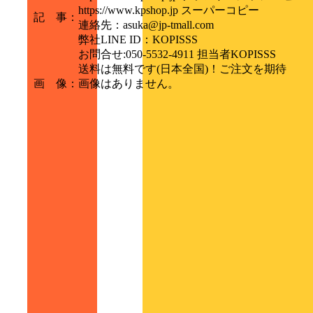
https://www.kpshop.jp スーパーコピー
記 事
：
連絡先：asuka@jp-tmall.com
弊社LINE ID：KOPISSS
お問合せ:050-5532-4911 担当者KOPISSS
送料は無料です(日本全国)！ご注文を期待
画 像
：
画像はありません。