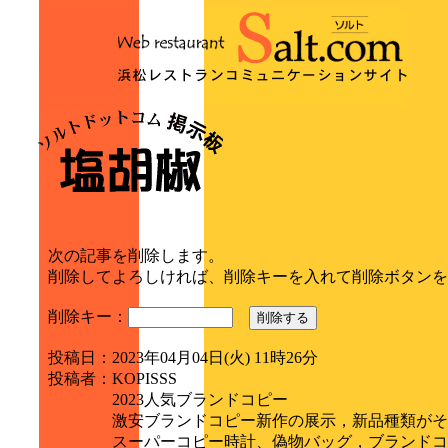
次の記事を削除します。
削除してよろしければ、削除キーを入れて削除ボタンを
削除キー：
削除する
投稿日
：
2023年04月04日(火) 11時26分
投稿者
：
KOPISSS
2023人気ブランドコピー
激安ブランドコピー新作の展示，新品種類がそ
スーパーコピー時計、偽物バッグ，ブランドコ