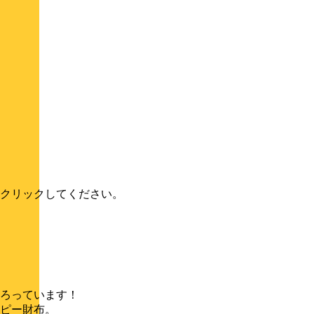
クリックしてください。
ろっています！
ピー財布。