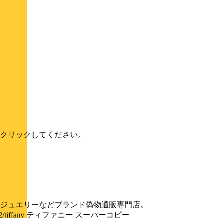
クリックしてください。
ジュエリーなどブランド偽物通販専門店。
cessories-2/tiffany ティファニー スーパーコピー