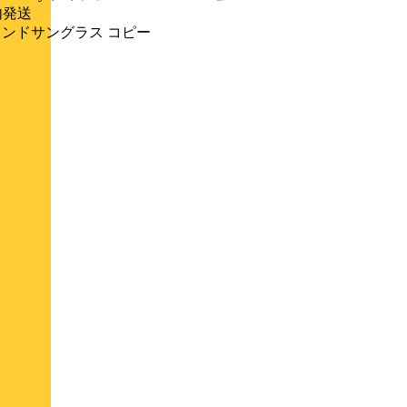
国内発送
lasses ブランドサングラス コピー