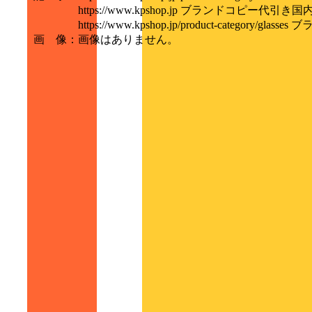
https://www.kpshop.jp ブランドコピー代引き
https://www.kpshop.jp/product-category/g
画 像
：
画像はありません。