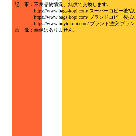
記 事
：
不良品物情況、無償で交換します.
https://www.bags-kopi.com/ スーパーコピ
https://www.bags-kopi.com/ ブランドコピ
https://www.buytokopi.com/ ブランド激安 ブ
画 像
：
画像はありません。