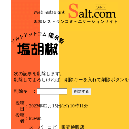
次の記事を削除します。
削除してよろしければ、削除キーを入れて削除ボタンを
削除キー：
削除する
投稿
：
2023年02月15日(水) 10時11分
日
投稿
：
kuwan
者
スーパーコピー販売通販店