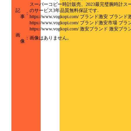
スーパーコピー時計販売、2023最完璧腕時計
記
のサービス3年品質無料保証です.
：
事
https://www.vogkopi.com/ ブランド激安 ブラン
https://www.vogkopi.com/ ブランド激安市場
https://www.vogkopi.com/ 激安ブランド 激安ブ
画
：
画像はありません。
像