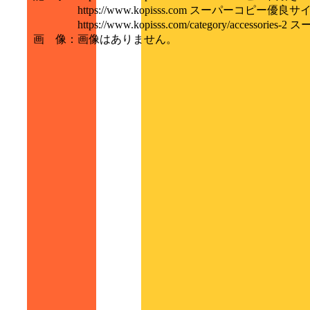
https://www.kopisss.com スーパーコピー優良サ
https://www.kopisss.com/category/access
画 像
：
画像はありません。