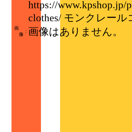
https://www.kpshop.jp/p
clothes/ モンクレー
画
画像はありません。
：
像