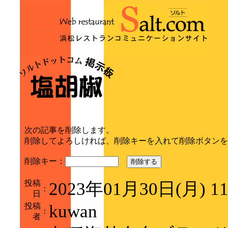
次の記事を削除します。
削除してよろしければ、削除キーを入れて削除ボタンを
削除キー：
削除する
投稿
2023年01月30日(月) 1
：
日
投稿
kuwan
：
者