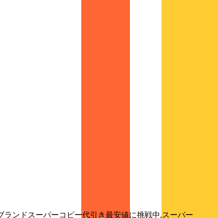
良サイトブランドスーパーコピー代引き最安値に挑戦中,スーパー