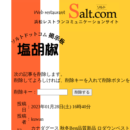
次の記事を削除します。
削除してよろしければ、削除キーを入れて削除ボタンを
削除キー：
削除する
投稿
：
2023年01月28日(土) 16時40分
日
投稿
：
kuwan
者
カナダグース 秋冬Best品質新品 ロダウンベスト