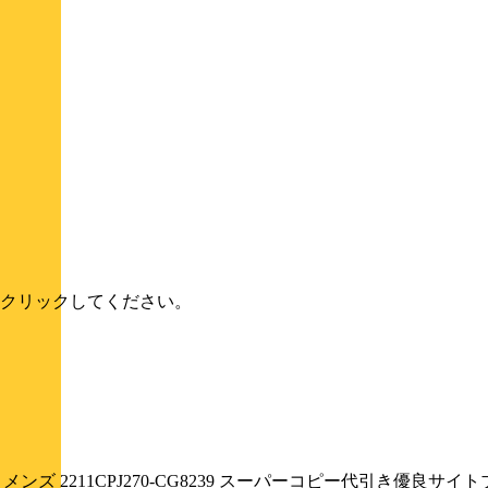
クリックしてください。
 メンズ 2211CPJ270-CG8239 スーパーコピー代引き優