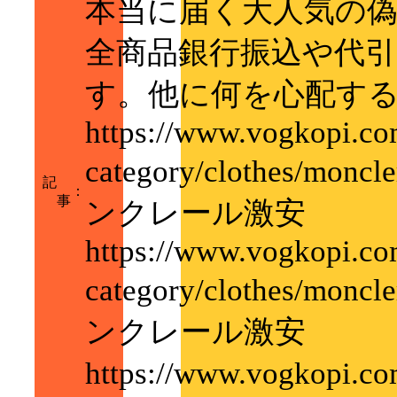
本当に届く大人気の
全商品銀行振込や代引
す。他に何を心配す
https://www.vogkopi.co
category/clothes/m
記
：
事
ンクレール激安
https://www.vogkopi.co
category/clothes/m
ンクレール激安
https://www.vogk