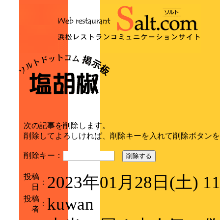
次の記事を削除します。
削除してよろしければ、削除キーを入れて削除ボタンを
削除キー：
削除する
投稿
2023年01月28日(土) 1
：
日
投稿
kuwan
：
者