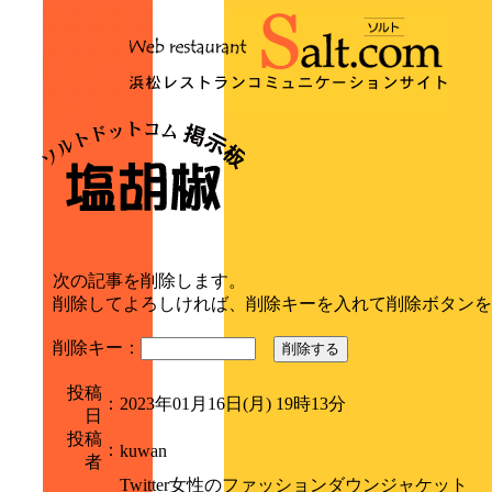
次の記事を削除します。
削除してよろしければ、削除キーを入れて削除ボタンを
削除キー：
削除する
投稿
：
2023年01月16日(月) 19時13分
日
投稿
：
kuwan
者
Twitter女性のファッションダウンジャケット