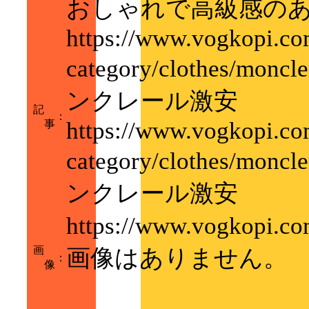
おしゃれで高級感の
https://www.vogkopi.co
category/clothes/m
ンクレール激安
記
：
https://www.vogkopi.co
事
category/clothes/m
ンクレール激安
https://www.vogk
画
画像はありません。
：
像